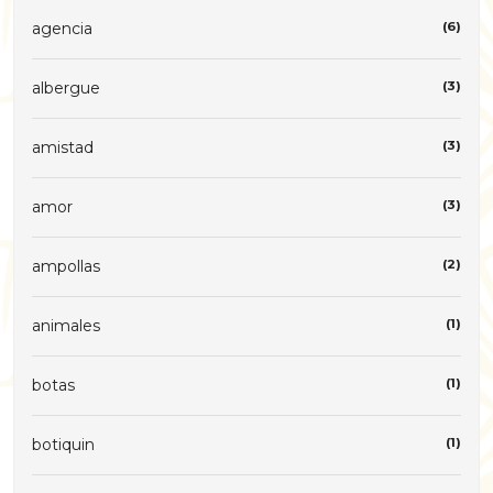
agencia
(6)
albergue
(3)
amistad
(3)
amor
(3)
ampollas
(2)
animales
(1)
botas
(1)
botiquin
(1)