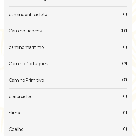
caminoenbicicleta
(1)
CaminoFrances
(17)
caminomaritimo
(1)
CaminoPortugues
(8)
CaminoPrimitivo
(7)
cerrarciclos
(1)
clima
(1)
Coelho
(1)