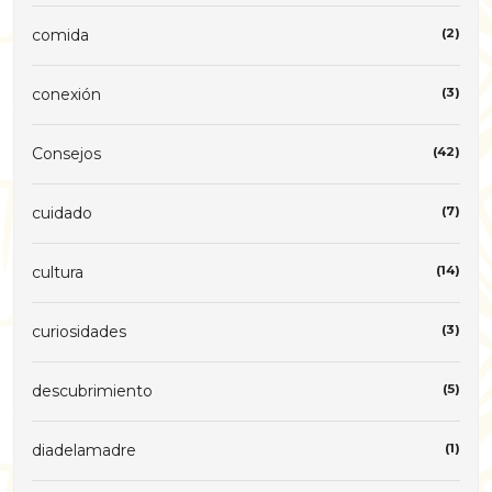
comida
(2)
conexión
(3)
Consejos
(42)
cuidado
(7)
cultura
(14)
curiosidades
(3)
descubrimiento
(5)
diadelamadre
(1)