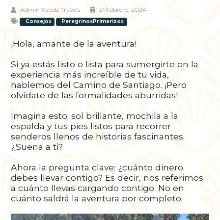
Admin Xacob Travels
21/febrero, 2024
Consejos
PeregrinosPrimerizos
¡Hola, amante de la aventura!
Si ya estás listo o lista para sumergirte en la
experiencia más increíble de tu vida,
hablemos del Camino de Santiago. ¡Pero
olvídate de las formalidades aburridas!
Imagina esto: sol brillante, mochila a la
espalda y tus pies listos para recorrer
senderos llenos de historias fascinantes.
¿Suena a ti?
Ahora la pregunta clave: ¿cuánto dinero
debes llevar contigo? Es decir, nos referimos
a cuánto llevas cargando contigo. No en
cuánto saldrá la aventura por completo.