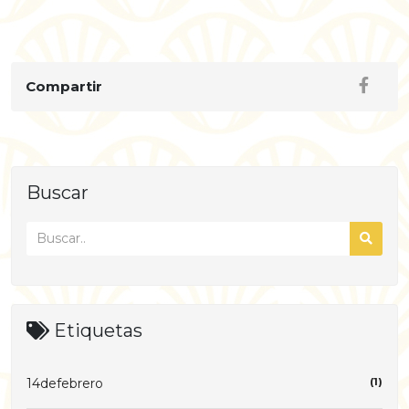
Compartir
Buscar
Etiquetas
14defebrero
(1)