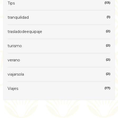
Tips
(13)
tranquilidad
(1)
trasladodeequipaje
(2)
turismo
(2)
verano
(2)
viajarsola
(2)
Viajes
(17)