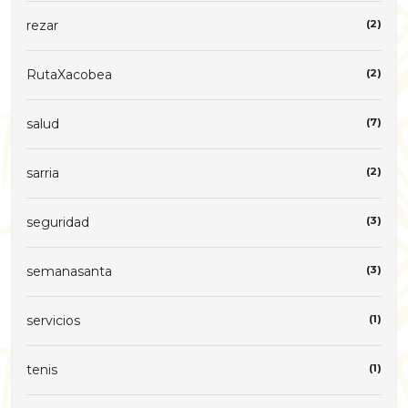
rezar
(2)
RutaXacobea
(2)
salud
(7)
sarria
(2)
seguridad
(3)
semanasanta
(3)
servicios
(1)
tenis
(1)