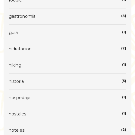
gastronomía
(4)
guia
(1)
hidratacion
(2)
hiking
(1)
historia
(5)
hospedaje
(1)
hostales
(1)
hoteles
(2)