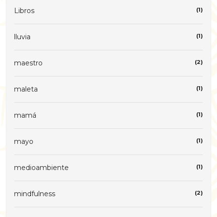
Libros
(1)
lluvia
(1)
maestro
(2)
maleta
(1)
mamá
(1)
mayo
(1)
medioambiente
(1)
mindfulness
(2)