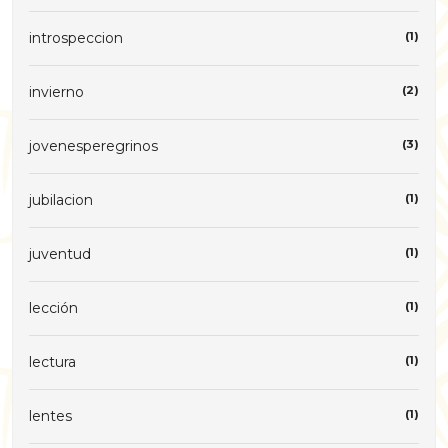
introspeccion
(1)
invierno
(2)
jovenesperegrinos
(3)
jubilacion
(1)
juventud
(1)
lección
(1)
lectura
(1)
lentes
(1)