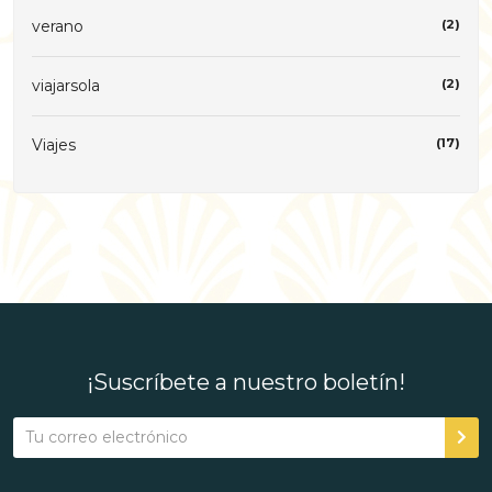
verano
(2)
viajarsola
(2)
Viajes
(17)
¡Suscríbete a nuestro boletín!