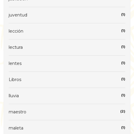
juventud
(1)
lección
(1)
lectura
(1)
lentes
(1)
Libros
(1)
lluvia
(1)
maestro
(2)
maleta
(1)