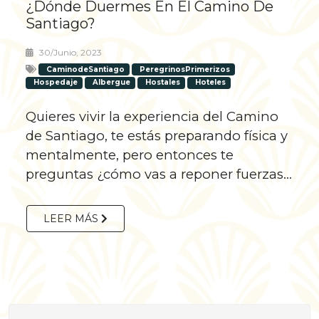
¿Dónde Duermes En El Camino De
Santiago?
30/junio, 2023
CaminodeSantiago
PeregrinosPrimerizos
Hospedaje
Albergue
Hostales
Hoteles
Quieres vivir la experiencia del Camino
de Santiago, te estás preparando física y
mentalmente, pero entonces te
preguntas ¿cómo vas a reponer fuerzas...
LEER MÁS