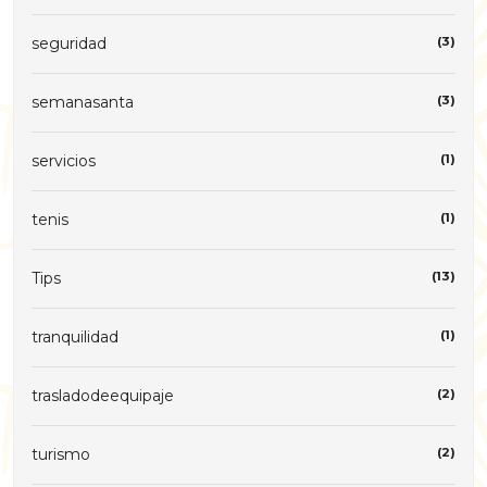
seguridad
(3)
semanasanta
(3)
servicios
(1)
tenis
(1)
Tips
(13)
tranquilidad
(1)
trasladodeequipaje
(2)
turismo
(2)