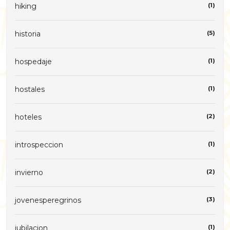
hiking
(1)
historia
(5)
hospedaje
(1)
hostales
(1)
hoteles
(2)
introspeccion
(1)
invierno
(2)
jovenesperegrinos
(3)
jubilacion
(1)