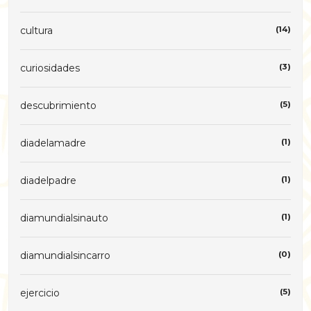
cultura
(14)
curiosidades
(3)
descubrimiento
(5)
diadelamadre
(1)
diadelpadre
(1)
diamundialsinauto
(1)
diamundialsincarro
(0)
ejercicio
(5)