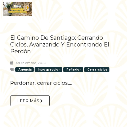
El Camino De Santiago: Cerrando
Ciclos, Avanzando Y Encontrando El
Perdón
4/diciembre, 2023
Agencia
Introspeccion
Reflexion
Cerrarciclos
Perdonar, cerrar ciclos,...
LEER MÁS