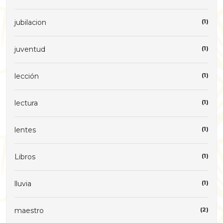
jubilacion
(1)
juventud
(1)
lección
(1)
lectura
(1)
lentes
(1)
Libros
(1)
lluvia
(1)
maestro
(2)