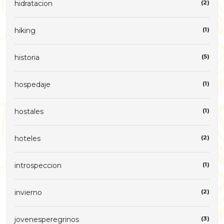
hidratacion
(2)
hiking
(1)
historia
(5)
hospedaje
(1)
hostales
(1)
hoteles
(2)
introspeccion
(1)
invierno
(2)
jovenesperegrinos
(3)