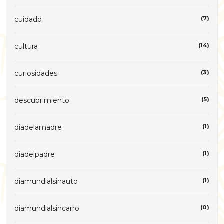
cuidado
(7)
cultura
(14)
curiosidades
(3)
descubrimiento
(5)
diadelamadre
(1)
diadelpadre
(1)
diamundialsinauto
(1)
diamundialsincarro
(0)