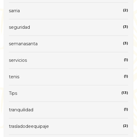
sarria
(2)
seguridad
(3)
semanasanta
(3)
servicios
(1)
tenis
(1)
Tips
(13)
tranquilidad
(1)
trasladodeequipaje
(2)