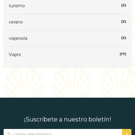
turismo
(2)
verano
(2)
viajarsola
(2)
Viajes
(17)
¡Suscríbete a nuestro boletín!