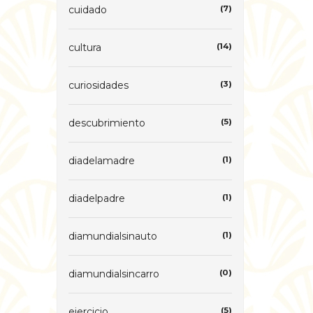
cuidado
(7)
cultura
(14)
curiosidades
(3)
descubrimiento
(5)
diadelamadre
(1)
diadelpadre
(1)
diamundialsinauto
(1)
diamundialsincarro
(0)
ejercicio
(5)