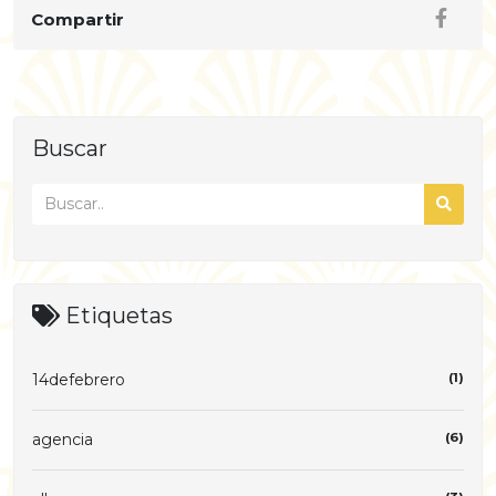
Compartir
Buscar
Etiquetas
14defebrero
(1)
agencia
(6)