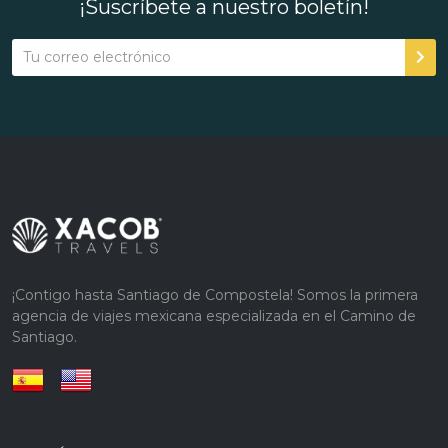
¡Suscríbete a nuestro boletín!
¡Contigo hasta Santiago de Compostela! Somos la primera
agencia de viajes mexicana especializada en el Camino de
Santiago.