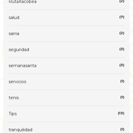
RutaXacobea
(2)
salud
(7)
sarria
(2)
seguridad
(3)
semanasanta
(3)
servicios
(1)
tenis
(1)
Tips
(13)
tranquilidad
(1)