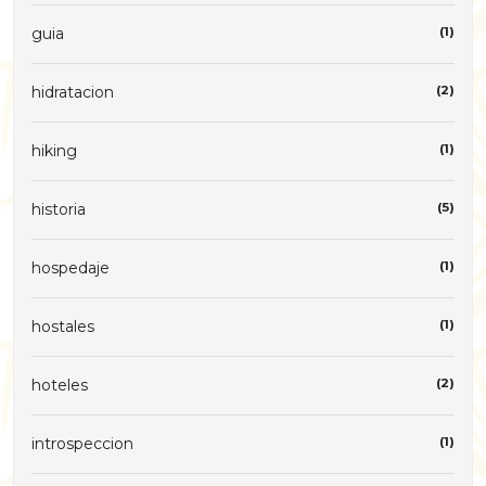
guia
(1)
hidratacion
(2)
hiking
(1)
historia
(5)
hospedaje
(1)
hostales
(1)
hoteles
(2)
introspeccion
(1)