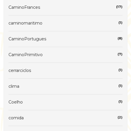
CaminoFrances
(17)
caminomaritimo
(1)
CaminoPortugues
(8)
CaminoPrimitivo
(7)
cerrarciclos
(1)
clima
(1)
Coelho
(1)
comida
(2)