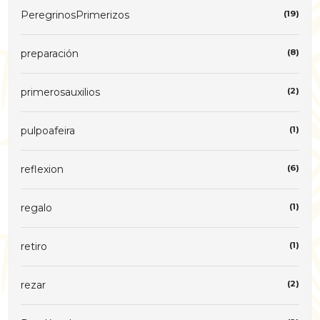
PeregrinosPrimerizos
(19)
preparación
(8)
primerosauxilios
(2)
pulpoafeira
(1)
reflexion
(6)
regalo
(1)
retiro
(1)
rezar
(2)