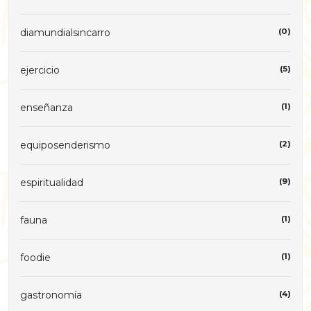
diamundialsincarro
(0)
ejercicio
(5)
enseñanza
(1)
equiposenderismo
(2)
espiritualidad
(9)
fauna
(1)
foodie
(1)
gastronomía
(4)