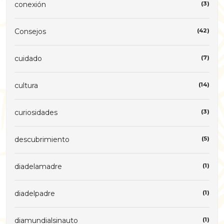
conexión
(3)
Consejos
(42)
cuidado
(7)
cultura
(14)
curiosidades
(3)
descubrimiento
(5)
diadelamadre
(1)
diadelpadre
(1)
diamundialsinauto
(1)