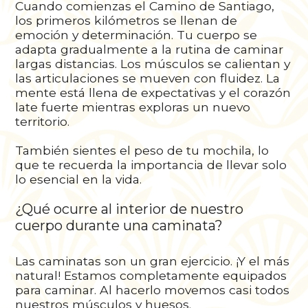
Cuando comienzas el Camino de Santiago,
los primeros kilómetros se llenan de
emoción y determinación. Tu cuerpo se
adapta gradualmente a la rutina de caminar
largas distancias. Los músculos se calientan y
las articulaciones se mueven con fluidez. La
mente está llena de expectativas y el corazón
late fuerte mientras exploras un nuevo
territorio.
También sientes el peso de tu mochila, lo
que te recuerda la importancia de llevar solo
lo esencial en la vida.
¿Qué ocurre al interior de nuestro
cuerpo durante una caminata?
Las caminatas son un gran ejercicio. ¡Y el más
natural! Estamos completamente equipados
para caminar. Al hacerlo movemos casi todos
nuestros músculos y huesos.