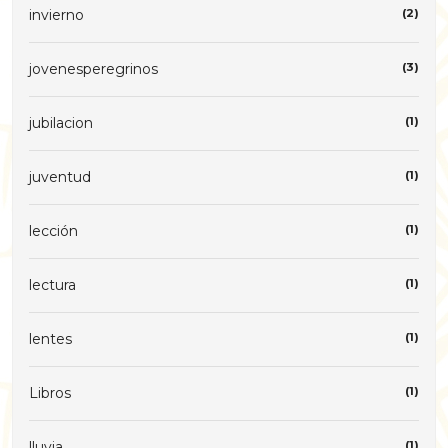
invierno
(2)
jovenesperegrinos
(3)
jubilacion
(1)
juventud
(1)
lección
(1)
lectura
(1)
lentes
(1)
Libros
(1)
lluvia
(1)