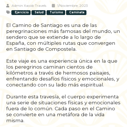
Admin Xacob Travels
1/noviembre, 2023
Ejercicio
Salud
Turismo
Caminata
El Camino de Santiago es una de las
peregrinaciones más famosas del mundo, un
sendero que se extiende a lo largo de
España, con múltiples rutas que convergen
en Santiago de Compostela.
Este viaje es una experiencia única en la que
los peregrinos caminan cientos de
kilómetros a través de hermosos paisajes,
enfrentando desafíos físicos y emocionales, y
conectando con su lado más espiritual.
Durante esta travesía, el cuerpo experimenta
una serie de situaciones físicas y emocionales
fuera de lo común. Cada paso en el Camino
se convierte en una metáfora de la vida
misma.