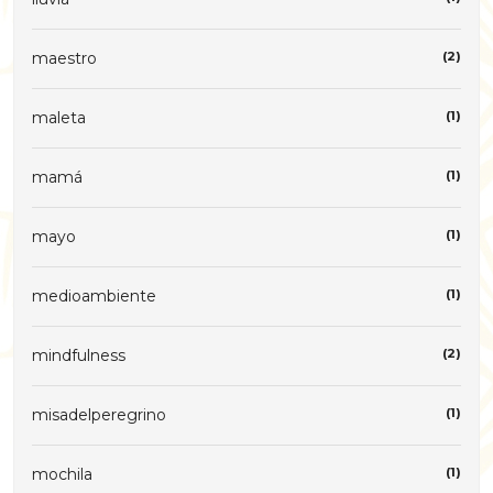
maestro
(2)
maleta
(1)
mamá
(1)
mayo
(1)
medioambiente
(1)
mindfulness
(2)
misadelperegrino
(1)
mochila
(1)