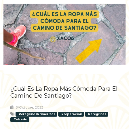
¿Cuál Es La Ropa Más Cómoda Para El
Camino De Santiago?
3/octubre, 2023
PeregrinosPrimerizos
Preparación
Peregrinas
Calzado