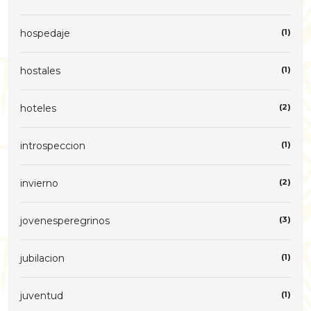
hospedaje
(1)
hostales
(1)
hoteles
(2)
introspeccion
(1)
invierno
(2)
jovenesperegrinos
(3)
jubilacion
(1)
juventud
(1)