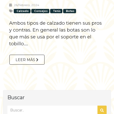
26/febrero, 2024
Calzado
Consejos
Tenis
Botas
Ambos tipos de calzado tienen sus pros
y contras. En general las botas son lo
que más se usa por el soporte en el
tobillo....
LEER MÁS
Buscar