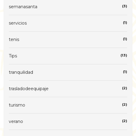
semanasanta
(3)
servicios
(1)
tenis
(1)
Tips
(13)
tranquilidad
(1)
trasladodeequipaje
(2)
turismo
(2)
verano
(2)