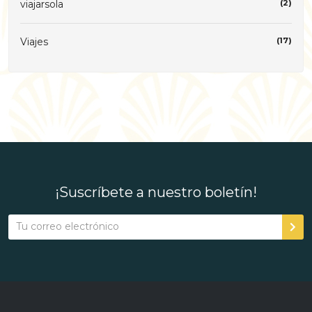
viajarsola
(2)
Viajes
(17)
¡Suscríbete a nuestro boletín!