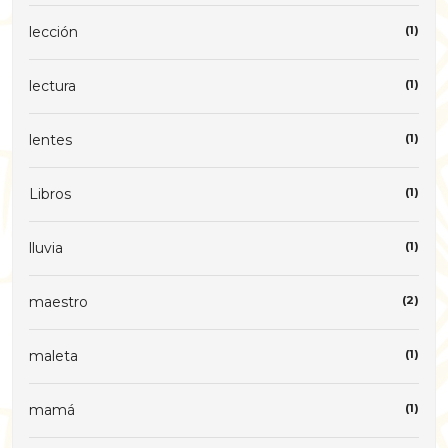
lección
(1)
lectura
(1)
lentes
(1)
Libros
(1)
lluvia
(1)
maestro
(2)
maleta
(1)
mamá
(1)