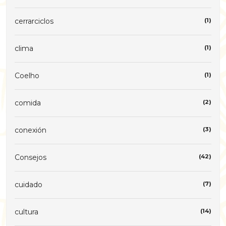
cerrarciclos
(1)
clima
(1)
Coelho
(1)
comida
(2)
conexión
(3)
Consejos
(42)
cuidado
(7)
cultura
(14)