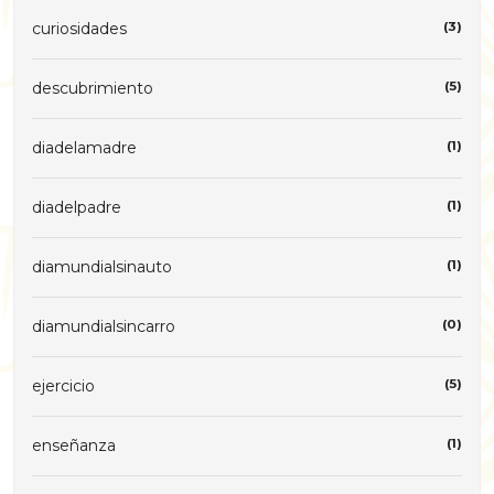
curiosidades
(3)
descubrimiento
(5)
diadelamadre
(1)
diadelpadre
(1)
diamundialsinauto
(1)
diamundialsincarro
(0)
ejercicio
(5)
enseñanza
(1)