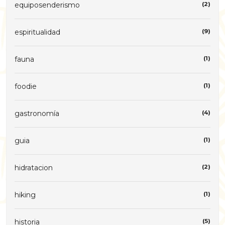
equiposenderismo
(2)
espiritualidad
(9)
fauna
(1)
foodie
(1)
gastronomía
(4)
guia
(1)
hidratacion
(2)
hiking
(1)
historia
(5)