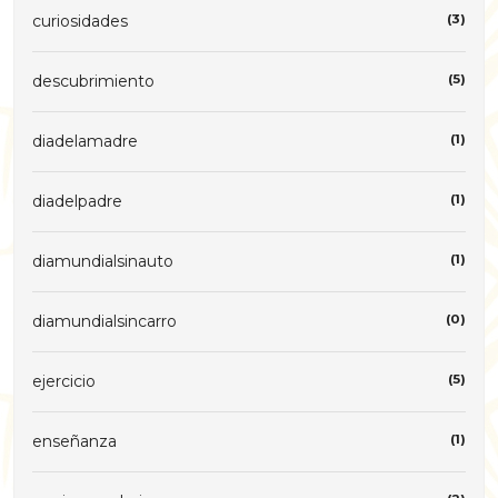
curiosidades
(3)
descubrimiento
(5)
diadelamadre
(1)
diadelpadre
(1)
diamundialsinauto
(1)
diamundialsincarro
(0)
ejercicio
(5)
enseñanza
(1)