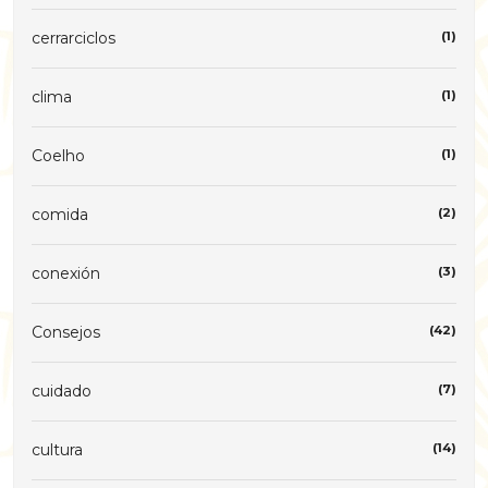
cerrarciclos
(1)
clima
(1)
Coelho
(1)
comida
(2)
conexión
(3)
Consejos
(42)
cuidado
(7)
cultura
(14)