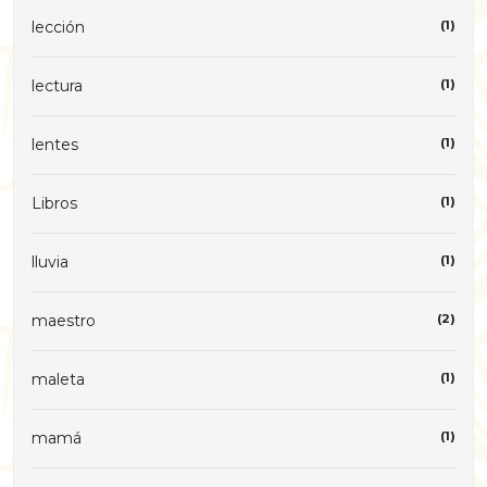
lección
(1)
lectura
(1)
lentes
(1)
Libros
(1)
lluvia
(1)
maestro
(2)
maleta
(1)
mamá
(1)