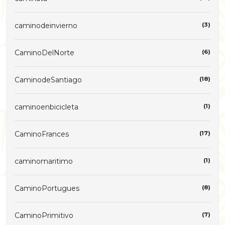
caminodeinvierno
(3)
CaminoDelNorte
(6)
CaminodeSantiago
(18)
caminoenbicicleta
(1)
CaminoFrances
(17)
caminomaritimo
(1)
CaminoPortugues
(8)
CaminoPrimitivo
(7)