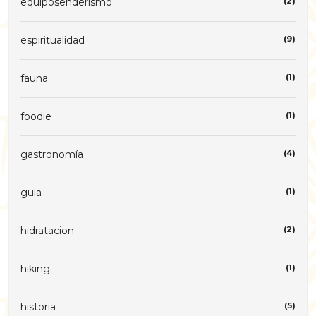
equiposenderismo
(2)
espiritualidad
(9)
fauna
(1)
foodie
(1)
gastronomía
(4)
guia
(1)
hidratacion
(2)
hiking
(1)
historia
(5)