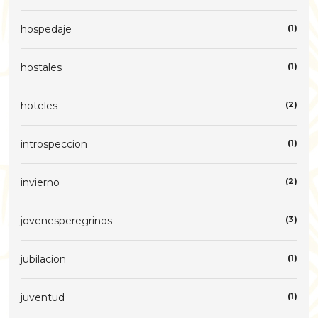
hospedaje
(1)
hostales
(1)
hoteles
(2)
introspeccion
(1)
invierno
(2)
jovenesperegrinos
(3)
jubilacion
(1)
juventud
(1)