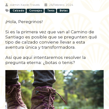
Admin Xacob Travels
26/febrero, 2024
Calzado
Consejos
Tenis
Botas
¡Hola, Peregrinos!
Si es la primera vez que van al Camino de
Santiago es posible que se pregunten qué
tipo de calzado conviene llevar a esta
aventura única y transformadora.
Así que aquí intentaremos resolver la
pregunta eterna: ¿botas o tenis?