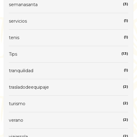
semanasanta
(3)
servicios
(1)
tenis
(1)
Tips
(13)
tranquilidad
(1)
trasladodeequipaje
(2)
turismo
(2)
verano
(2)
viajarsola
(2)