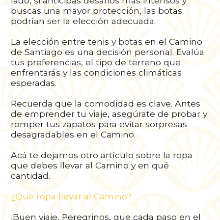
lado, si anticipas desafíos más intensos y
buscas una mayor protección, las botas
podrían ser la elección adecuada.
La elección entre tenis y botas en el Camino
de Santiago es una decisión personal. Evalúa
tus preferencias, el tipo de terreno que
enfrentarás y las condiciones climáticas
esperadas.
Recuerda que la comodidad es clave. Antes
de emprender tu viaje, asegúrate de probar y
romper tus zapatos para evitar sorpresas
desagradables en el Camino.
Acá te dejamos otro artículo sobre la ropa
que debes llevar al Camino y en qué
cantidad.
¿Qué ropa llevar al Camino?
¡Buen viaje, Peregrinos, que cada paso en el