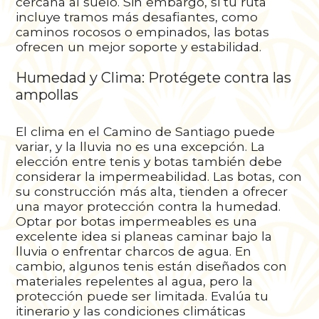
cercana al suelo. Sin embargo, si tu ruta
incluye tramos más desafiantes, como
caminos rocosos o empinados, las botas
ofrecen un mejor soporte y estabilidad.
Humedad y Clima: Protégete contra las
ampollas
El clima en el Camino de Santiago puede
variar, y la lluvia no es una excepción. La
elección entre tenis y botas también debe
considerar la impermeabilidad. Las botas, con
su construcción más alta, tienden a ofrecer
una mayor protección contra la humedad.
Optar por botas impermeables es una
excelente idea si planeas caminar bajo la
lluvia o enfrentar charcos de agua. En
cambio, algunos tenis están diseñados con
materiales repelentes al agua, pero la
protección puede ser limitada. Evalúa tu
itinerario y las condiciones climáticas