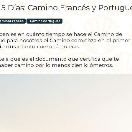
 5 Días: Camino Francés y Portugu
aminoFrances
CaminoPortugues
cen es en cuánto tiempo se hace el Camino de
rque para nosotros el Camino comienza en el primer
de durar tanto como tú quieras.
ela que es el documento que certifica que te
 haber camino por lo menos cien kilómetros.