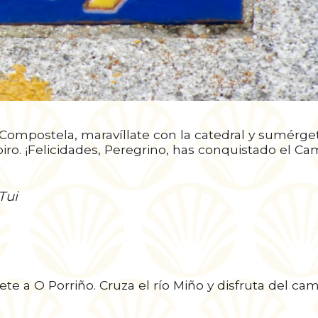
e Compostela, maravíllate con la catedral y sumérge
oiro. ¡Felicidades, Peregrino, has conquistado el C
Tui
te a O Porriño. Cruza el río Miño y disfruta del ca