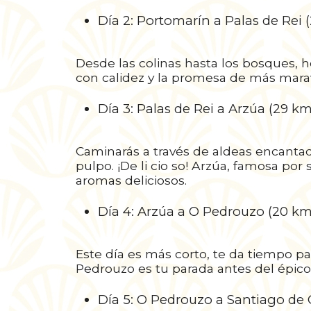
Día 2: Portomarín a Palas de Rei 
Desde las colinas hasta los bosques, ho
con calidez y la promesa de más maravi
Día 3: Palas de Rei a Arzúa (29 km
Caminarás a través de aldeas encanta
pulpo. ¡De li cio so! Arzúa, famosa por
aromas deliciosos.
Día 4: Arzúa a O Pedrouzo (20 km
Este día es más corto, te da tiempo p
Pedrouzo es tu parada antes del épico 
Día 5: O Pedrouzo a Santiago de