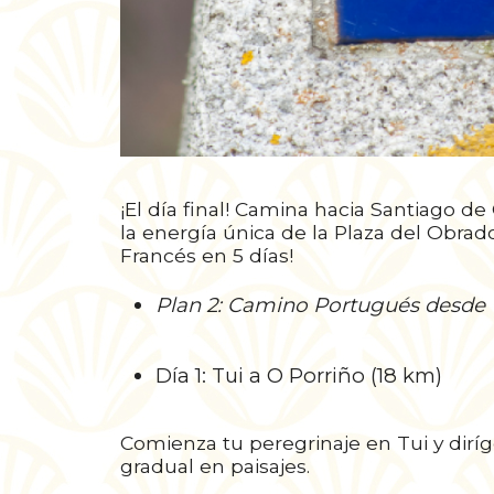
¡El día final! Camina hacia Santiago d
la energía única de la Plaza del Obrad
Francés en 5 días!
Plan 2: Camino Portugués desde 
Día 1: Tui a O Porriño (18 km)
Comienza tu peregrinaje en Tui y diríge
gradual en paisajes.