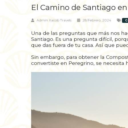
El Camino de Santiago en
Admin Xacob Travels
28/febrero, 2024
C
Una de las preguntas que más nos ha
Santiago. Es una pregunta difícil, po
que das fuera de tu casa. Así que pue
Sin embargo, para obtener la Compost
convertiste en Peregrino, se necesita