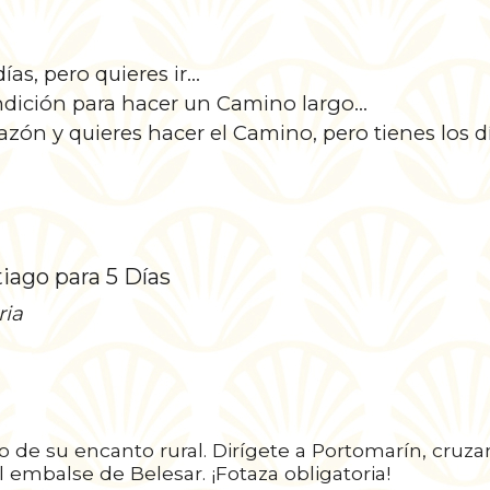
as, pero quieres ir…
ondición para hacer un Camino largo…
azón y quieres hacer el Camino, pero tienes los d
iago para 5 Días
ria
do de su encanto rural. Dirígete a Portomarín, cruz
el embalse de Belesar. ¡Fotaza obligatoria!