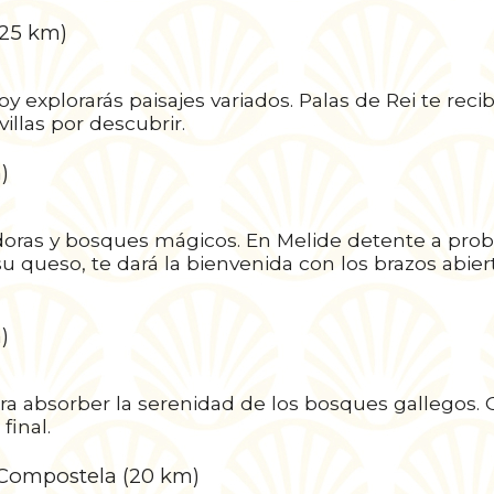
(25 km)
y explorarás paisajes variados. Palas de Rei te recib
llas por descubrir.
)
doras y bosques mágicos. En Melide detente a prob
 su queso, te dará la bienvenida con los brazos abier
)
ara absorber la serenidad de los bosques gallegos. 
final.
 Compostela (20 km)