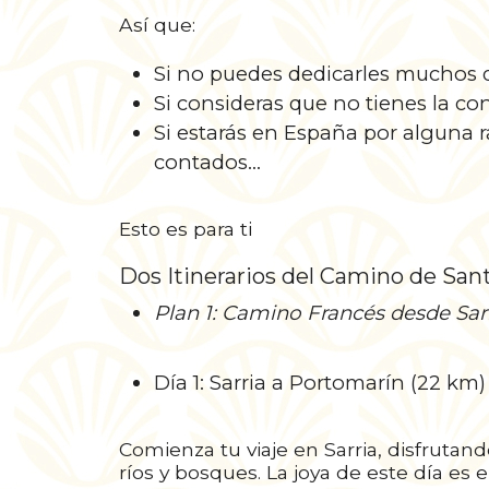
Así que:
Si no puedes dedicarles muchos dí
Si consideras que no tienes la c
Si estarás en España por alguna r
contados…
Esto es para ti
Dos Itinerarios del Camino de Sant
Plan 1: Camino Francés desde Sar
Día 1: Sarria a Portomarín (22 km)
Comienza tu viaje en Sarria, disfrutan
ríos y bosques. La joya de este día es 