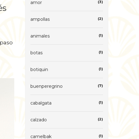
amor
(3)
és
ampollas
(2)
animales
(1)
 paso
botas
(1)
botiquin
(1)
buenperegrino
(7)
cabalgata
(1)
calzado
(2)
camelbak
(1)