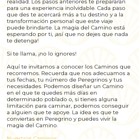
realidad. Los pasos anteriores te prepararán
para una experiencia inolvidable. Cada paso
que des te acercará más a tu destino y a la
transformación personal que este viaje
puede brindarte. La magia del Camino está
esperando por ti, ¡así que no dejes que nada
te detenga!
Si te llama, ¡no lo ignores!
Aquí te invitamos a conocer los Caminos que
recorremos. Recuerda que nos adecuamos a
tus fechas, tu número de Peregrinos y tus
necesidades. Podemos diseñar un Camino
en el que te quedes más días en
determinado poblado o, si tienes alguna
limitación para caminar, podemos conseguir
a alguien que te apoye. La idea es que te
conviertas en Peregrino y puedes vivir la
magia del Camino.
Nuestros Caminos