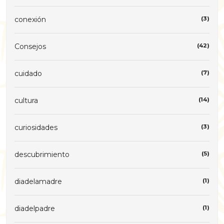
conexión
(3)
Consejos
(42)
cuidado
(7)
cultura
(14)
curiosidades
(3)
descubrimiento
(5)
diadelamadre
(1)
diadelpadre
(1)