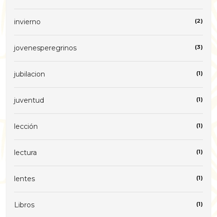
invierno
(2)
jovenesperegrinos
(3)
jubilacion
(1)
juventud
(1)
lección
(1)
lectura
(1)
lentes
(1)
Libros
(1)