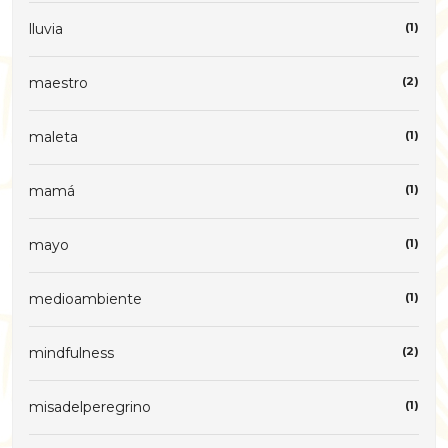
lluvia
(1)
maestro
(2)
maleta
(1)
mamá
(1)
mayo
(1)
medioambiente
(1)
mindfulness
(2)
misadelperegrino
(1)