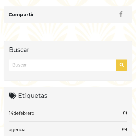
Compartir
Buscar
Etiquetas
14defebrero
(1)
agencia
(6)